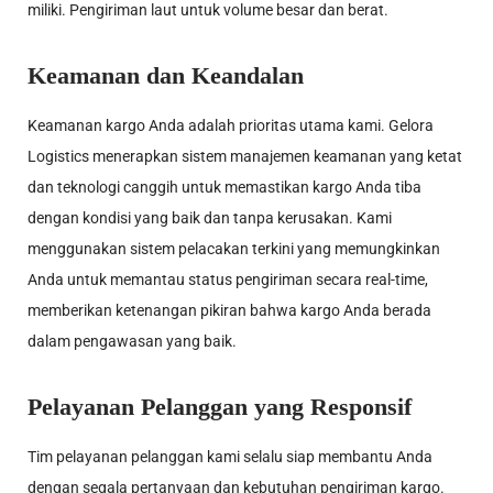
miliki. Pengiriman laut untuk volume besar dan berat.
Keamanan dan Keandalan
Keamanan kargo Anda adalah prioritas utama kami. Gelora
Logistics menerapkan sistem manajemen keamanan yang ketat
dan teknologi canggih untuk memastikan kargo Anda tiba
dengan kondisi yang baik dan tanpa kerusakan. Kami
menggunakan sistem pelacakan terkini yang memungkinkan
Anda untuk memantau status pengiriman secara real-time,
memberikan ketenangan pikiran bahwa kargo Anda berada
dalam pengawasan yang baik.
Pelayanan Pelanggan yang Responsif
Tim pelayanan pelanggan kami selalu siap membantu Anda
dengan segala pertanyaan dan kebutuhan pengiriman kargo.