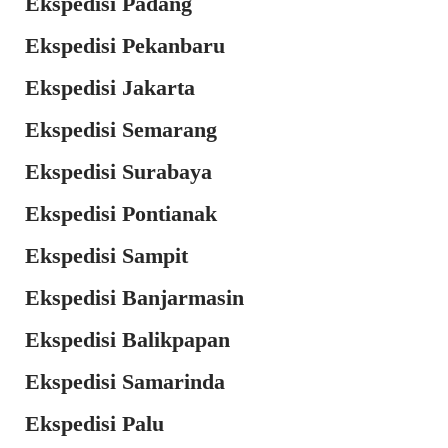
Ekspedisi Padang
Ekspedisi Pekanbaru
Ekspedisi Jakarta
Ekspedisi Semarang
Ekspedisi Surabaya
Ekspedisi Pontianak
Ekspedisi Sampit
Ekspedisi Banjarmasin
Ekspedisi Balikpapan
Ekspedisi Samarinda
Ekspedisi Palu