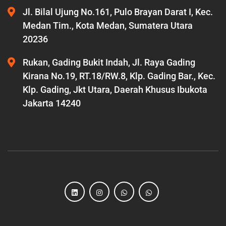
Jl. Bilal Ujung No.161, Pulo Brayan Darat I, Kec.
Medan Tim., Kota Medan, Sumatera Utara
20236
Rukan, Gading Bukit Indah, Jl. Raya Gading
Kirana No.19, RT.18/RW.8, Klp. Gading Bar., Kec.
Klp. Gading, Jkt Utara, Daerah Khusus Ibukota
Jakarta 14240