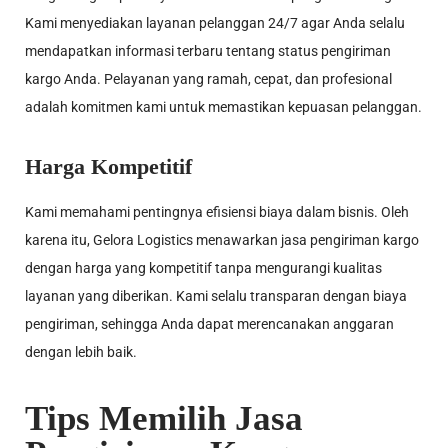
Kami menyediakan layanan pelanggan 24/7 agar Anda selalu
mendapatkan informasi terbaru tentang status pengiriman
kargo Anda. Pelayanan yang ramah, cepat, dan profesional
adalah komitmen kami untuk memastikan kepuasan pelanggan.
Harga Kompetitif
Kami memahami pentingnya efisiensi biaya dalam bisnis. Oleh
karena itu, Gelora Logistics menawarkan jasa pengiriman kargo
dengan harga yang kompetitif tanpa mengurangi kualitas
layanan yang diberikan. Kami selalu transparan dengan biaya
pengiriman, sehingga Anda dapat merencanakan anggaran
dengan lebih baik.
Tips Memilih Jasa