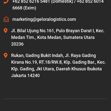
+62 852 6216 5481 (Domestik) / +62 852 6014
6668 (Exim)
marketing@geloralogistics.com
Jl. Bilal Ujung No.161, Pulo Brayan Darat I, Kec.
Medan Tim., Kota Medan, Sumatera Utara
20236
Rukan, Gading Bukit Indah, Jl. Raya Gading
Kirana No.19, RT.18/RW.8, Klp. Gading Bar., Kec.
Klp. Gading, Jkt Utara, Daerah Khusus Ibukota
Jakarta 14240