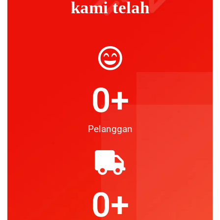
kami telah
0
+
Pelanggan
0
+