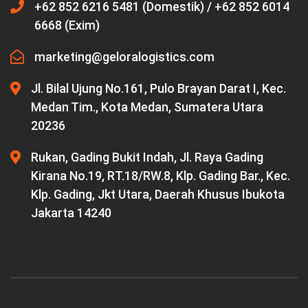
+62 852 6216 5481 (Domestik) / +62 852 6014
6668 (Exim)
marketing@geloralogistics.com
Jl. Bilal Ujung No.161, Pulo Brayan Darat I, Kec.
Medan Tim., Kota Medan, Sumatera Utara
20236
Rukan, Gading Bukit Indah, Jl. Raya Gading
Kirana No.19, RT.18/RW.8, Klp. Gading Bar., Kec.
Klp. Gading, Jkt Utara, Daerah Khusus Ibukota
Jakarta 14240