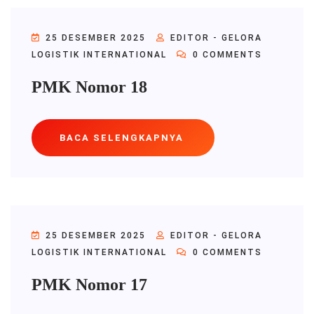
25 DESEMBER 2025
EDITOR - GELORA
LOGISTIK INTERNATIONAL
0 COMMENTS
PMK Nomor 18
BACA SELENGKAPNYA
25 DESEMBER 2025
EDITOR - GELORA
LOGISTIK INTERNATIONAL
0 COMMENTS
PMK Nomor 17