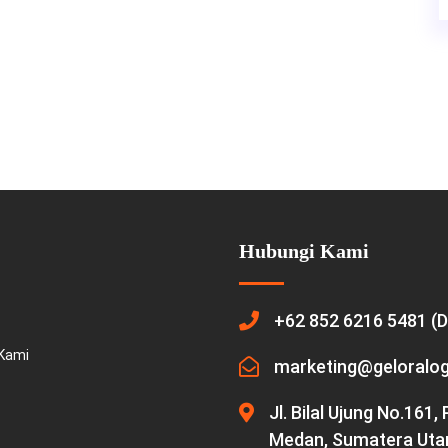
Hubungi Kami
+62 852 6216 5481 (D
Kami
marketing@geloralog
Jl. Bilal Ujung No.161
Medan, Sumatera Uta