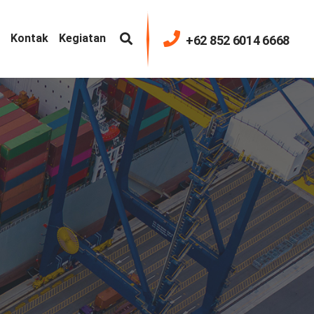
Kontak
Kegiatan
+62 852 6014 6668